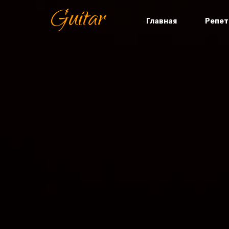
Guitar
Главная
Репет