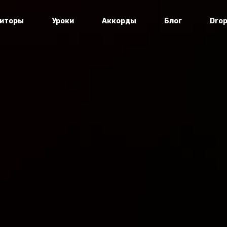
иторы
Уроки
Аккорды
Блог
Dro