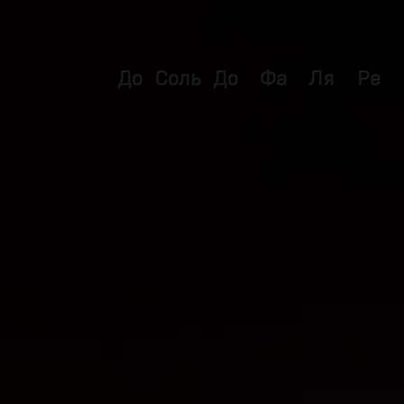
До
Соль
До
Фа
Ля
Ре