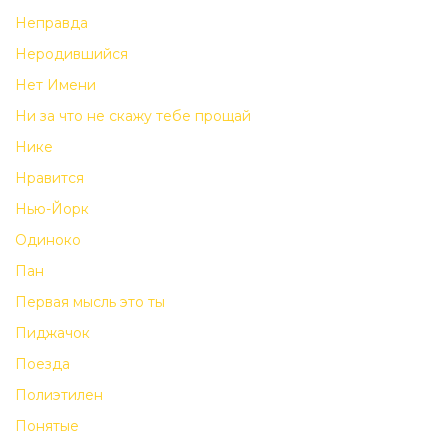
Неправда
Неродившийся
Нет Имени
Ни за что не скажу тебе прощай
Нике
Нравится
Нью-Йорк
Одиноко
Пан
Первая мысль это ты
Пиджачок
Поезда
Полиэтилен
Понятые