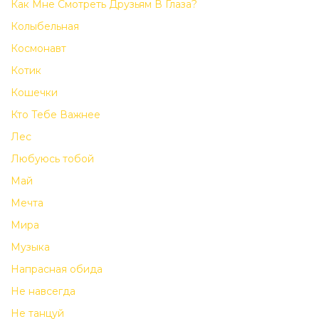
Как Мне Смотреть Друзьям В Глаза?
Колыбельная
Космонавт
Котик
Кошечки
Кто Тебе Важнее
Лес
Любуюсь тобой
Май
Мечта
Мира
Музыка
Напрасная обида
Не навсегда
Не танцуй