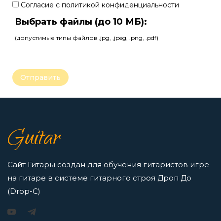
Согласие с политикой конфиденциальности
Выбрать файлы (до 10 МБ):
(допустимые типы файлов .jpg, .jpeg, .png, .pdf)
Guitar
Сайт Гитары создан для обучения гитаристов игре
на гитаре в системе гитарного строя Дроп До
(Drop-C)