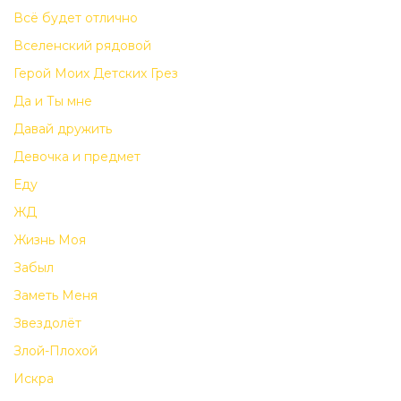
Всё будет отлично
Вселенский рядовой
Герой Моих Детских Грез
Да и Ты мне
Давай дружить
Девочка и предмет
Еду
ЖД
Жизнь Моя
Забыл
Заметь Меня
Звездолёт
Злой-Плохой
Искра