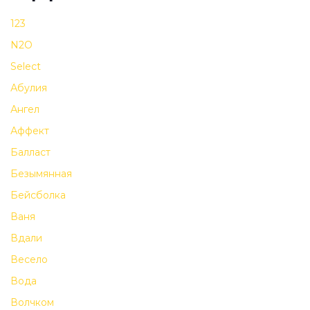
123
N2O
Select
Абулия
Ангел
Аффект
Балласт
Безымянная
Бейсболка
Ваня
Вдали
Весело
Вода
Волчком