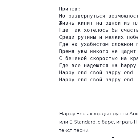
Припев:
Но развернуться возможнос
Жизнь кипит на одной из п
Где так хотелось бы счаст
Среди рутины и мелких поб
Где на ухабистом сложном 
Время увы никого не щадит
С бешеной скоростью на кр
Где все надеются на happy
Happy end свой happy end
Happy end свой happy end
Happy End аккорды группы
Ан
или E-Standard, с баре, играть 
текст песни.