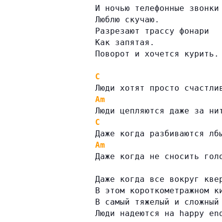
И ночью телефонные звонки
Люблю скучаю.
Разрезают трассу фонари
Как запятая.
Поворот и хочется курить.
C
Люди хотят просто счастли
Am
Люди цепляются даже за ни
C
Даже когда разбиваются лб
Am
Даже когда не сносить гол
Даже когда все вокруг кве
В этом короткометражном к
В самый тяжелый и сложный
Люди надеются на happy en