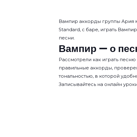
Вампир аккорды группы
Ария
м
Standard, с баре, играть Вампир
песни.
Вампир — о пес
Рассмотрели как играть песню
правильные аккорды, провере
тональностью, в которой удобн
Записывайтесь на
онлайн уроки