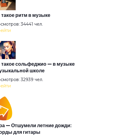
ань
 такое ритм в музыке
смотров: 34441 чел.
ейти
ьем еще
ой асфальта
 такое сольфеджио — в музыке
узыкальной школе
ка за славой
смотров: 32939 чел.
ейти
од
ящая стрела
а — Отшумели летние дожди:
орды для гитары