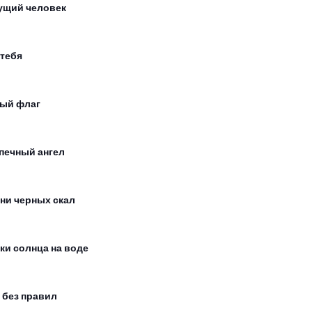
ущий человек
 тебя
ый флаг
печный ангел
ни черных скал
ки солнца на воде
 без правил