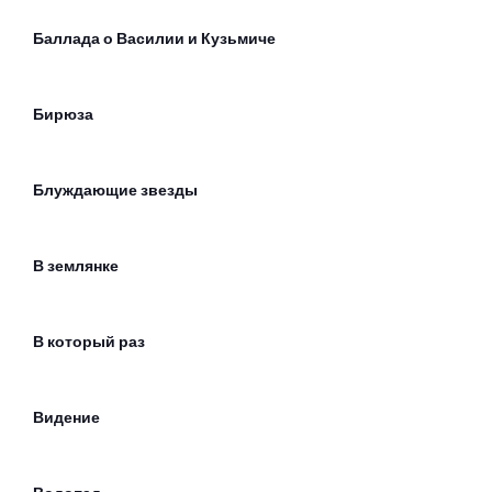
Баллада о Василии и Кузьмиче
Бирюза
Блуждающие звезды
В землянке
В который раз
Видение