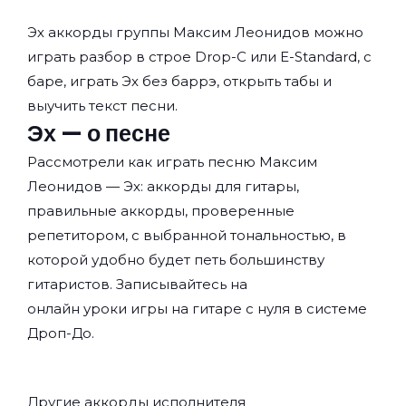
Эх аккорды группы
Максим Леонидов
можно
играть разбор в строе Drop-C или E-Standard, с
баре, играть Эх без баррэ, открыть табы и
выучить текст песни.
Эх — о песне
Рассмотрели как играть песню Максим
Леонидов — Эх: аккорды для гитары,
правильные аккорды, проверенные
репетитором, с выбранной тональностью, в
которой удобно будет петь большинству
гитаристов. Записывайтесь на
онлайн уроки игры на гитаре с нуля
в системе
Дроп-До.
Другие аккорды исполнителя