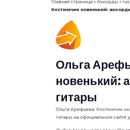
Главная страница
»
Аккорды
»
rus
Костюмчик новенький: аккорд
Ольга Арефь
новенький: 
гитары
Ольга Арефьева: Костюмчик нов
гитары на официальном сайте 