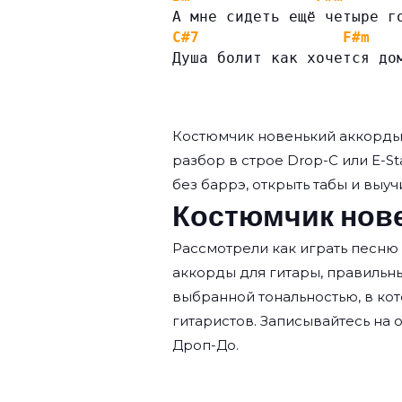
А мне сидеть ещё четыре г
C#7
F#m
Душа болит как хочется до
Костюмчик новенький аккорд
разбор в строе Drop-C или E-St
без баррэ, открыть табы и выучи
Костюмчик нове
Рассмотрели как играть песню
аккорды для гитары, правильн
выбранной тональностью, в кот
гитаристов. Записывайтесь на
о
Дроп-До.