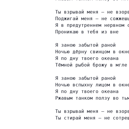
Ты взрывай меня — не взор
Поджигай меня — не сожжеш
Я в предутреннем нервном 
Проникаю в тебя из вне
Я заною забытой раной
Ночью дёрну свинцом в окн
Я по дну твоего океана
Тёмной рыбой брожу в мгле
Я заною забытой раной
Ночью вспыхну лицом в окн
Я по дну твоего океана
Ржавым танком ползу во ть
Ты взрывай меня — не взор
Ты стирай меня — не сотре