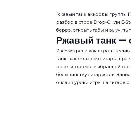
Ржавый танк аккорды группы
П
разбор в строе Drop-C или E-St
баррэ, открыть табы и выучить 
Ржавый танк — 
Рассмотрели как играть песн
танк: аккорды для гитары, пр
репетитором, с выбранной тона
большинству гитаристов. Запис
онлайн уроки игры на гитаре с 