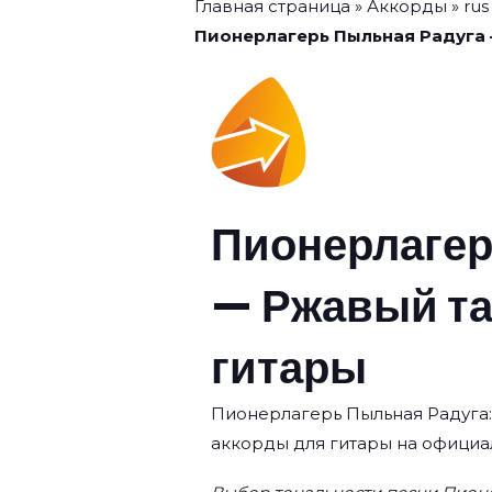
Главная страница
»
Аккорды
»
rus
Пионерлагерь Пыльная Радуга 
Пионерлагер
— Ржавый та
гитары
Пионерлагерь Пыльная Радуга: 
аккорды для гитары на официа