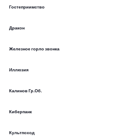
Гостеприимство
Дракон
Железное горло звонка
Иллюзия
Калинов Гр.Об.
Киберпанк
Культпоход