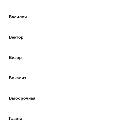
Василич
Вектор
Визор
Вокализ
Выборочная
Газета