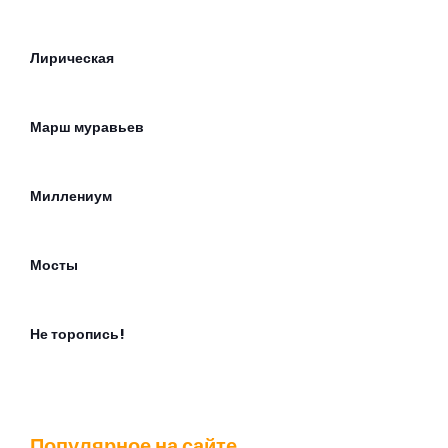
Лирическая
Марш муравьев
Миллениум
Мосты
Не торопись!
Некто вы
Популярное на сайте