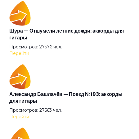
Я Любовь
Шура — Отшумели летние дожди: аккорды для
гитары
Просмотров: 27576 чел.
Перейти
Александр Башлачёв — Поезд №193: аккорды
для гитары
Просмотров: 27563 чел.
Перейти