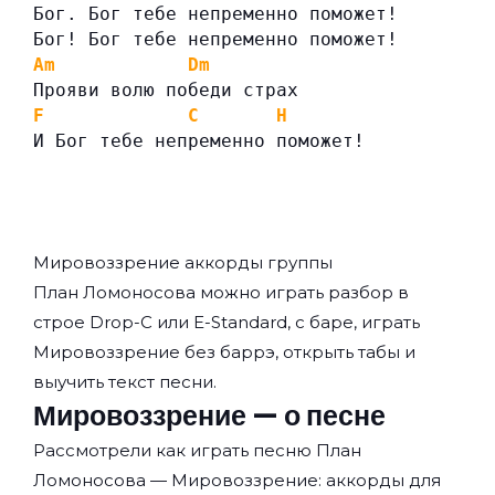
Бог. Бог тебе непременно поможет!
Бог! Бог тебе непременно поможет!
Am
Dm
Прояви волю победи страх
F
C
H
И Бог тебе непременно поможет!
Мировоззрение аккорды группы
План Ломоносова
можно играть разбор в
строе Drop-C или E-Standard, с баре, играть
Мировоззрение без баррэ, открыть табы и
выучить текст песни.
Мировоззрение — о песне
Рассмотрели как играть песню План
Ломоносова — Мировоззрение: аккорды для