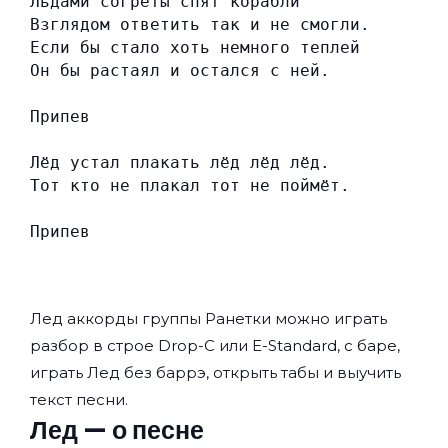
Льдами согреты спят корабли
Взглядом ответить так и не смогли.
Если бы стало хоть немного теплей
Он бы растаял и остался с ней.
Припев
Лёд устал плакать лёд лёд лёд.
Тот кто не плакал тот не поймёт.
Припев
Лед аккорды группы
Ранетки
можно играть
разбор в строе Drop-C или E-Standard, с баре,
играть Лед без баррэ, открыть табы и выучить
текст песни.
Лед — о песне