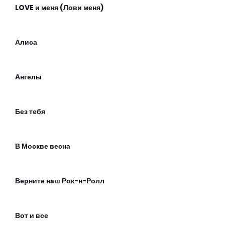
LOVE и меня (Лови меня)
Алиса
Ангелы
Без тебя
В Москве весна
Верните наш Рок-н-Ролл
Вот и все