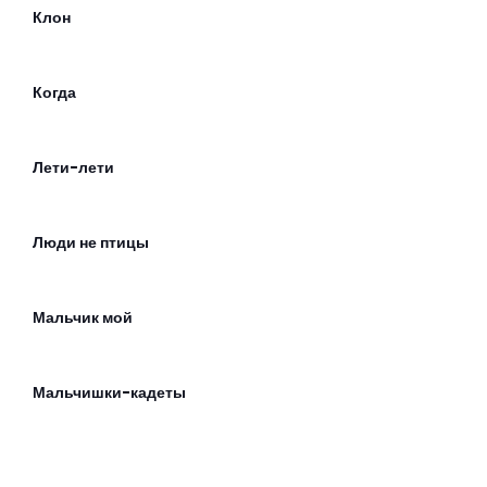
Клон
Когда
Лети-лети
Люди не птицы
Мальчик мой
Мальчишки-кадеты
Мама