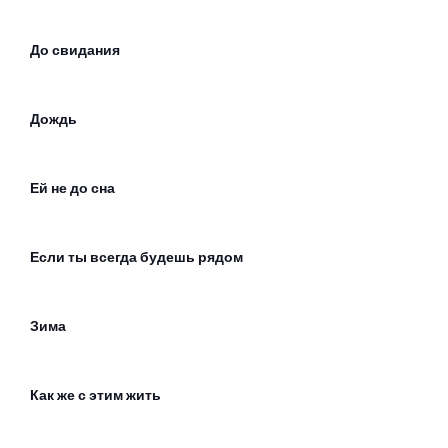
До свидания
Дождь
Ей не до сна
Если ты всегда будешь рядом
Зима
Как же с этим жить