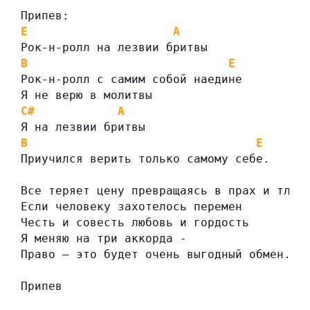
Припев:
E
A
Рок-н-ролл на лезвии бритвы
B
E
Рок-н-ролл с самим собой наедине
Я не верю в молитвы
C#
A
Я на лезвии бритвы
B
E
Приучился верить только самому себе.
Все теряет цену превращаясь в прах и тлен
Если человеку захотелось перемен
Честь и совесть любовь и гордость
Я меняю на три аккорда -
Право — это будет очень выгодный обмен.
Припев