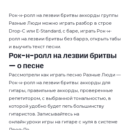
Рок-н-ролл на лезвии бритвы аккорды группы
Разные Люди
можно играть разбор в строе
Drop-C или E-Standard, с баре, играть Рок-н-
ролл на лезвии бритвы без баррэ, открыть табы
и выучить текст песни.
Рок-н-ролл на лезвии бритвы
— о песне
Рассмотрели как играть песню Разные Люди —
Рок-н-ролл на лезвии бритвы: аккорды для
гитары, правильные аккорды, проверенные
репетитором, с выбранной тональностью, в
которой удобно будет петь большинству
гитаристов. Записывайтесь на
онлайн уроки игры на гитаре с нуля
в системе
Дроп-До.