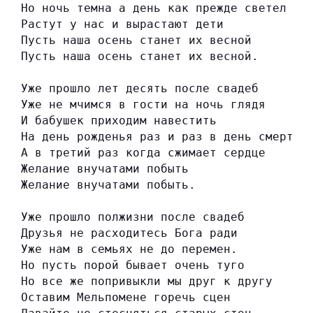
Но ночь темна а день как прежде светел
Растут у нас и вырастают дети
Пусть наша осень станет их весной
Пусть наша осень станет их весной.
Уже прошло лет десять после свадеб
Уже не мчимся в гости на ночь глядя
И бабушек приходим навестить
На день рожденья раз и раз в день смерти
А в третий раз когда сжимает сердце
Желание внучатами побыть
Желание внучатами побыть.
Уже прошло полжизни после свадеб
Друзья не расходитесь Бога ради
Уже нам в семьях не до перемен.
Но пусть порой бывает очень туго
Но все же попривыкли мы друг к другу
Оставим Мельпомене горечь сцен