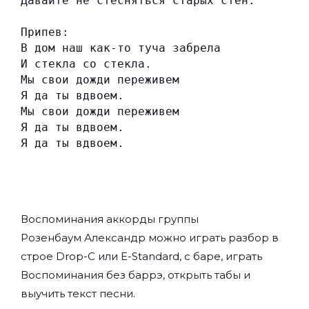
Давайте не стесняться старых стен.
Припев:
В дом наш как-то туча забрела
И стекла со стекла.
Мы свои дожди переживем
Я да ты вдвоем.
Мы свои дожди переживем
Я да ты вдвоем.
Я да ты вдвоем.
Воспоминания аккорды группы
Розенбаум Александр
можно играть разбор в
строе Drop-C или E-Standard, с баре, играть
Воспоминания без баррэ, открыть табы и
выучить текст песни.