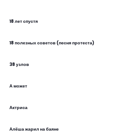
18 лет спустя
18 полезных советов (песня протеста)
38 узлов
А может
Актриса
Алёша жарил на баяне