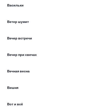
Васильки
Ветер шумит
Вечер встречи
Вечер при свечах
Вечная весна
Вишня
Вот и всё