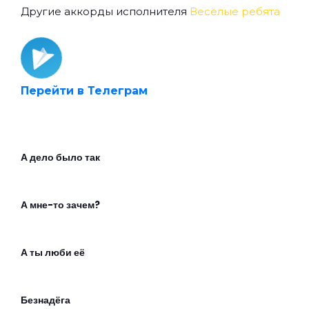
Другие аккорды исполнителя
Весёлые ребята
Перейти в Телеграм
А дело было так
А мне-то зачем?
А ты люби её
Безнадёга