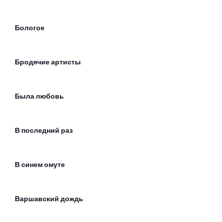
Бологое
Бродячие артисты
Была любовь
В последний раз
В синем омуте
Варшавский дождь