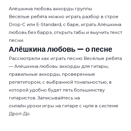
Алёшкина любовь аккорды группы
Весёлые ребята
можно играть разбор в строе
Drop-C или E-Standard, с баре, играть Алёшкина
любовь без баррэ, открыть табы и выучить текст
песни.
Алёшкина любовь — о песне
Рассмотрели как играть песню Весёлые ребята
— Алёшкина любовь: аккорды для гитары,
правильные аккорды, проверенные
репетитором, с выбранной тональностью, в
которой удобно будет петь большинству
гитаристов. Записывайтесь на
онлайн уроки игры на гитаре с нуля
в системе
Дроп-До.