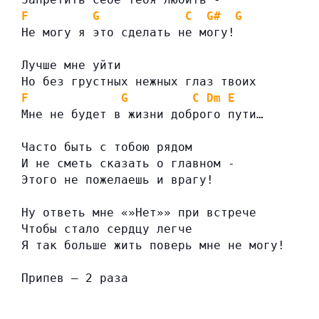
F
G
C
G#
G
Не могу я это сделать не могу!
Лучше мне уйти
Но без грустных нежных глаз твоих
F
G
C
Dm
E
Мне не будет в жизни доброго пути…
Часто быть с тобою рядом
И не сметь сказать о главном -
Этого не пожелаешь и врагу!
Ну ответь мне «»Нет»» при встрече
Чтобы стало сердцу легче
Я так больше жить поверь мне не могу!
Припев — 2 раза