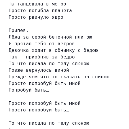
Ты танцевала в метро
Просто погибла планета
Просто рвануло ядро
Припев:
Лёжа за серой бетонной плитою
Я прятал тебя от ветров
Девочка ходит в обнимку с бедою
Так — приобняв за бедро
То что писала по телу слюною
Позже вернулось виной
Прежде чем что-то сказать за спиною
Просто попробуй быть мной
Попробуй быть…
Просто попробуй быть мной
Просто попробуй быть…
То что писала по телу слюною