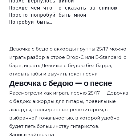
Позже вернулось виной
Прежде чем что-то сказать за спиною
Просто попробуй быть мной
Попробуй быть…
Девочка с бедою аккорды группы
25/17
можно
играть разбор в строе Drop-C или E-Standard, с
баре, играть Девочка с бедою без баррэ,
открыть табы и выучить текст песни.
Девочка с бедою — о песне
Рассмотрели как играть песню 25/17 — Девочка
с бедою: аккорды для гитары, правильные
аккорды, проверенные репетитором, с
выбранной тональностью, в которой удобно
будет петь большинству гитаристов.
Записывайтесь на