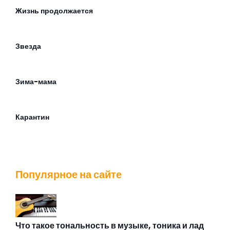
Жизнь продолжается
Звезда
Зима-мама
Карантин
Каток
Популярное на сайте
Когда воскреснем
Комната
Что такое тональность в музыке, тоника и лад