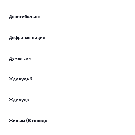
Девятибально
Дефрагментация
Думай сам
Жду чуда 2
Жду чуда
Живым (В городе