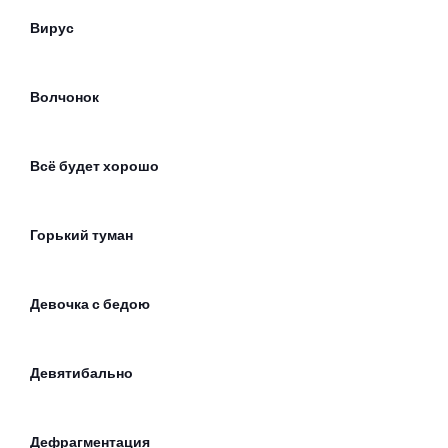
Вирус
Волчонок
Всё будет хорошо
Горький туман
Девочка с бедою
Девятибально
Дефрагментация