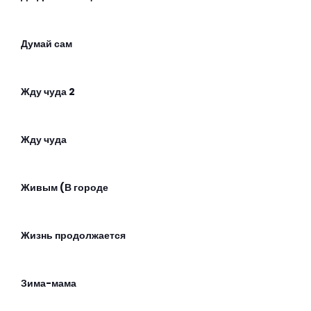
Думай сам
Жду чуда 2
Жду чуда
Живым (В городе
Жизнь продолжается
Зима-мама