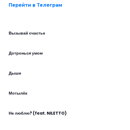
Перейти в Телеграм
Вызывай счастье
Дотронься умом
Дыши
Мотылёк
Не люблю? (feat. NILETTO)