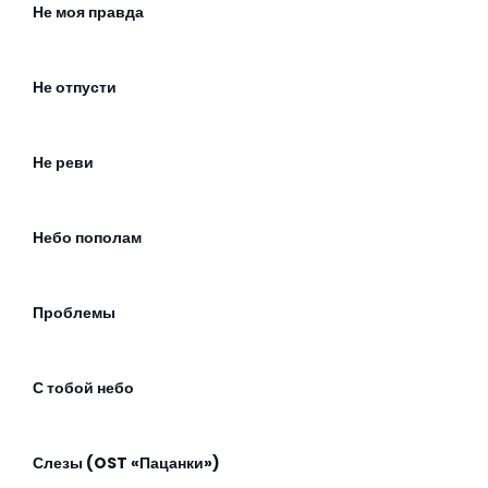
Не моя правда
Не отпусти
Не реви
Небо пополам
Проблемы
С тобой небо
Слезы (OST «Пацанки»)