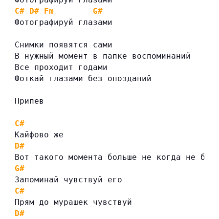
C#
D#
Fm
G#
Фотографируй глазами
Снимки появятся сами
В нужный момент в папке воспоминаний
Все проходит годами
Фоткай глазами без опозданий
Припев
C#
Кайфово же
D#
Fm
Вот такого момента больше не когда не буд
G#
Запоминай чувствуй его
C#
Прям до мурашек чувствуй
D#