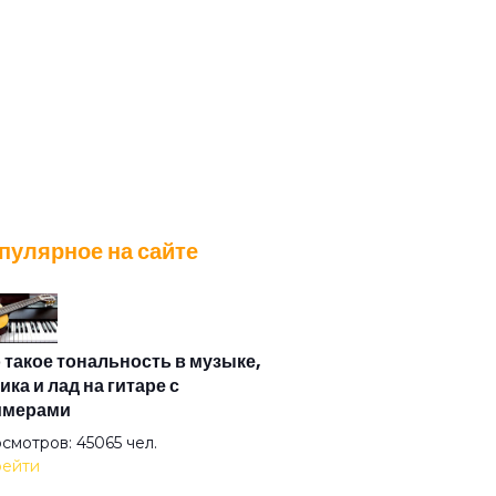
пулярное на сайте
 такое тональность в музыке,
ика и лад на гитаре с
имерами
смотров: 45065 чел.
ейти