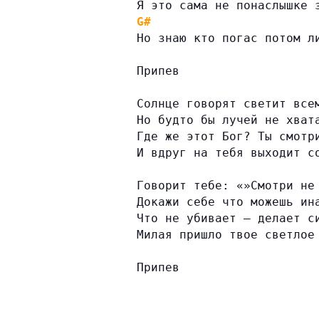
Я это сама не понаслышке 
G#
Но знаю кто погас потом л
Припев
Солнце говорят светит все
Но будто бы лучей не хват
Где же этот Бог? Ты смотр
И вдруг на тебя выходит с
Говорит тебе: «»Смотри не
Докажи себе что можешь ин
Что не убивает — делает с
Милая пришло твое светлое
Припев