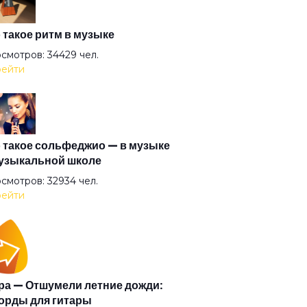
 такое ритм в музыке
смотров: 34429 чел.
ейти
 такое сольфеджио — в музыке
узыкальной школе
смотров: 32934 чел.
ейти
а — Отшумели летние дожди:
орды для гитары