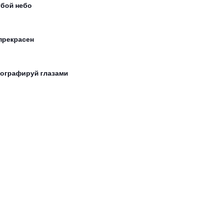
обой небо
прекрасен
ографируй глазами