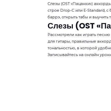
Слезы (OST «Пацанки») аккорд
строе Drop-C или E-Standard, с 
баррэ, открыть табы и выучить 
Слезы (OST «Па
Рассмотрели как играть песню 
для гитары, правильные аккор
тональностью, в которой удобн
Записывайтесь на
онлайн уроки