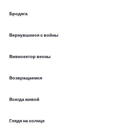
Бродяга
Вернувшиеся с войны
Вивисектор весны
Возвращаемся
Всегда живой
Глядя на солнце