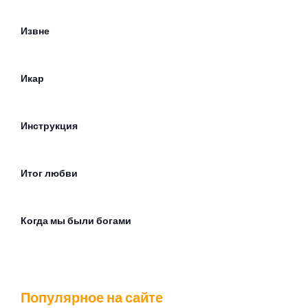
Извне
Икар
Инструкция
Итог любви
Когда мы были богами
Когда погаснет солнце
Популярное на сайте