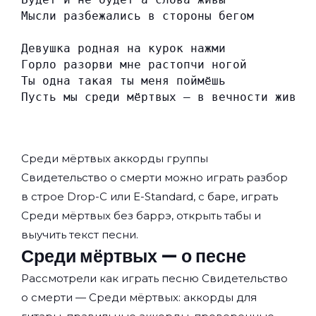
Мысли разбежались в стороны бегом
Девушка родная на курок нажми
Горло разорви мне растопчи ногой
Ты одна такая ты меня поймёшь
Пусть мы среди мёртвых – в вечности живой
Среди мёртвых аккорды группы
Свидетельство о смерти
можно играть разбор
в строе Drop-C или E-Standard, с баре, играть
Среди мёртвых без баррэ, открыть табы и
выучить текст песни.
Среди мёртвых — о песне
Рассмотрели как играть песню Свидетельство
о смерти — Среди мёртвых: аккорды для