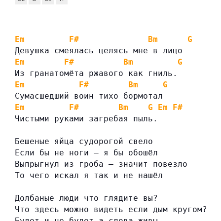
Em
F#
Bm
G
Девушка смеялась целясь мне в лицо
Em
F#
Bm
G
Из гранатомёта ржавого как гниль.
Em
F#
Bm
G
Сумасшедший воин тихо бормотал
Em
F#
Bm
G
Em
F#
Чистыми руками загребая пыль.
Бешеные яйца судорогой свело
Если бы не ноги – я бы обошёл
Выпрыгнул из гроба – значит повезло
То чего искал я так и не нашёл
Долбаные люди что глядите вы?
Что здесь можно видеть если дым кругом?
Будет и не будет а слова живы