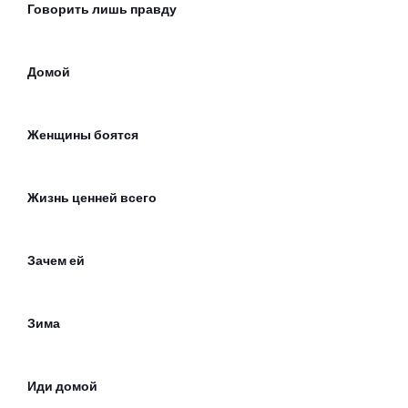
Говорить лишь правду
Домой
Женщины боятся
Жизнь ценней всего
Зачем ей
Зима
Иди домой