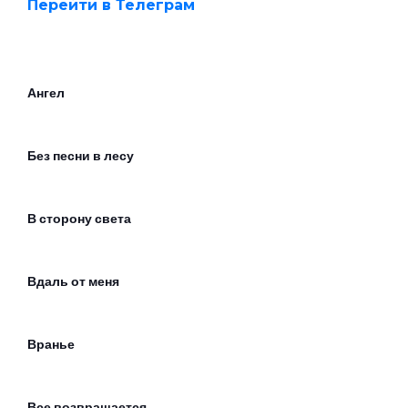
Перейти в Телеграм
Ангел
Без песни в лесу
В сторону света
Вдаль от меня
Вранье
Все возвращается