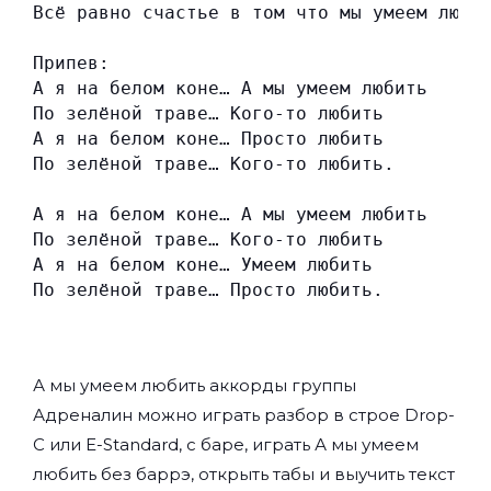
Всё равно счастье в том что мы умеем люби
Припев:
А я на белом коне… А мы умеем любить
По зелёной траве… Кого-то любить
А я на белом коне… Просто любить
По зелёной траве… Кого-то любить.
А я на белом коне… А мы умеем любить
По зелёной траве… Кого-то любить
А я на белом коне… Умеем любить
По зелёной траве… Просто любить.
А мы умеем любить аккорды группы
Адреналин
можно играть разбор в строе Drop-
C или E-Standard, с баре, играть А мы умеем
любить без баррэ, открыть табы и выучить текст