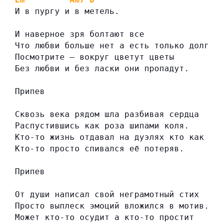
И в пургу и в метель.
И наверное зря болтают все
Что любви больше нет а есть только долг.
Посмотрите — вокруг цветут цветы
Без любви и без ласки они пропадут.
Припев
Сквозь века рядом шла разбивая сердца
Распустившись как роза шипами коля.
Кто-то жизнь отдавал на дуэлях кто как
Кто-то просто спивался её потеряв.
Припев
От души написал свой неграмотный стих
Просто выплеск эмоций вложился в мотив.
Может кто-то осудит а кто-то простит