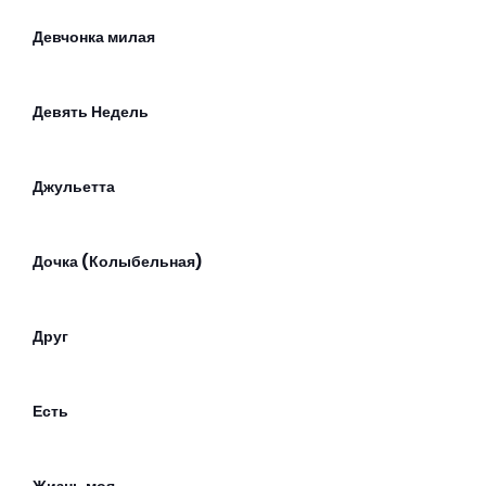
Девчонка милая
Девять Недель
Джульетта
Дочка (Колыбельная)
Друг
Есть