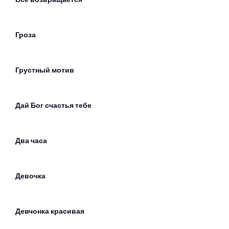
Гроза
Грустный мотив
Дай Бог счастья тебе
Два часа
Девочка
Девчонка красивая