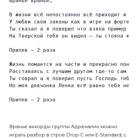
Враньё враньё…
В жизни всё непостоянно всё приходит и ух
У любви свои законы как в игре на фортепи
Ты сказал а я поверил что взяла пример с 
На Тверской тебя он видел — ты стояла как
Припев — 2 раза
Жизнь ломается на части и прекрасно поним
Расставаясь с лучшим другом где-то сам се
Ты соврал а я поверил пусть Господь тебя 
Но моя девчонка Ленка всё равно тебя не л
Припев — 2 раза
Вранье аккорды группы
Адреналин
можно
играть разбор в строе Drop-C или E-Standard, с