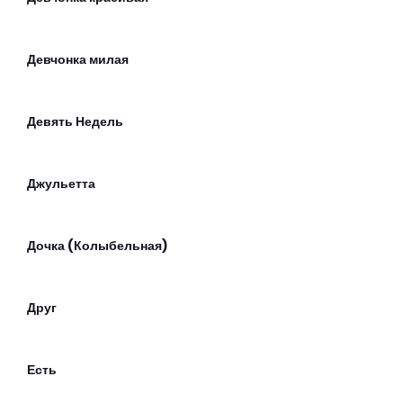
Девчонка милая
Девять Недель
Джульетта
Дочка (Колыбельная)
Друг
Есть