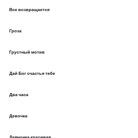
Все возвращается
Гроза
Грустный мотив
Дай Бог счастья тебе
Два часа
Девочка
Девчонка красивая