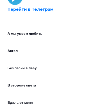
Перейти в Телеграм
А мы умеем любить
Ангел
Без песни в лесу
В сторону света
Вдаль от меня