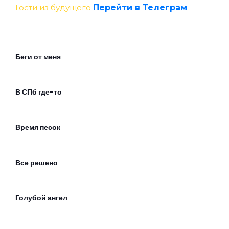
Гости из будущего
Перейти в Телеграм
Беги от меня
В СПб где-то
Время песок
Все решено
Голубой ангел