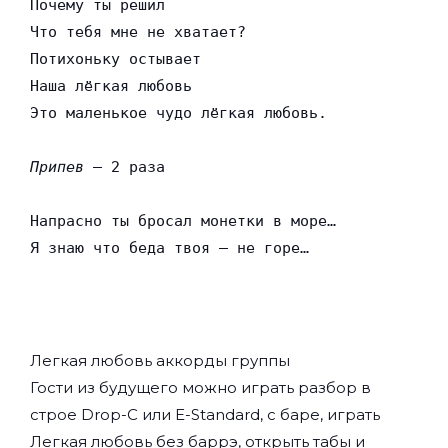
Почему ты решил

Что тебя мне не хватает?

Потихоньку остывает

Наша лёгкая любовь

Это маленькое чудо лёгкая любовь.

Припев
 — 2 раза

Напрасно ты бросал монетки в море…

Я знаю что беда твоя — не горе…
Легкая любовь аккорды группы
Гости из будущего
можно играть разбор в
строе Drop-C или E-Standard, с баре, играть
Легкая любовь без баррэ, открыть табы и