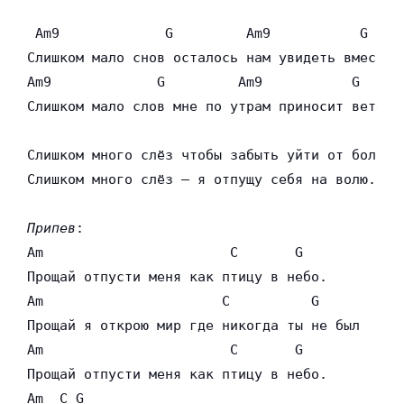
 Am9             G         Am9           G

Слишком мало снов осталось нам увидеть вместе

Am9             G         Am9           G

Слишком мало слов мне по утрам приносит ветер.

Слишком много слёз чтобы забыть уйти от боли.

Слишком много слёз — я отпущу себя на волю.

Припев
:

Am                       C       G

Прощай отпусти меня как птицу в небо.

Am                      C          G

Прощай я открою мир где никогда ты не был

Am                       C       G

Прощай отпусти меня как птицу в небо.

Am  C G
