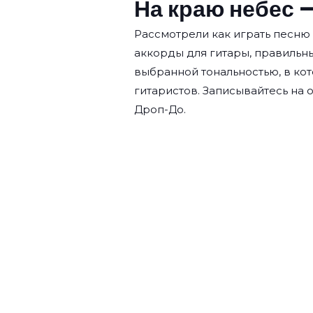
На краю небес —
Рассмотрели как играть песню 
аккорды для гитары, правильн
выбранной тональностью, в кот
гитаристов. Записывайтесь на
о
Дроп-До.