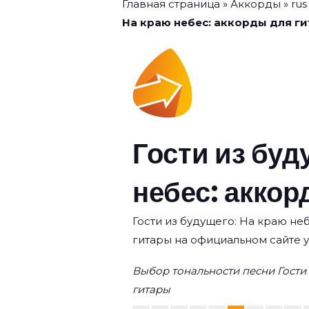
Главная страница
»
Аккорды
»
rus
На краю небес: аккорды для г
Гости из буд
небес: аккор
Гости из будущего: На краю неб
гитары на официальном сайте 
Выбор тональности песни Гости
гитары