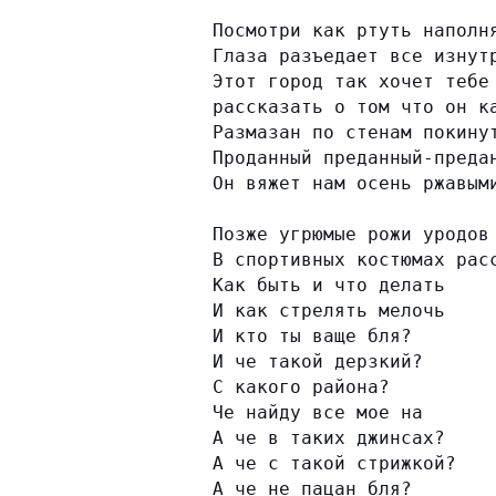
Посмотри как ртуть наполн
Глаза разъедает все изнут
Этот город так хочет тебе
рассказать о том что он к
Размазан по стенам покину
Проданный преданный-преда
Он вяжет нам осень ржавым
Позже угрюмые рожи уродов
В спортивных костюмах рас
Как быть и что делать
И как стрелять мелочь
И кто ты ваще бля?
И че такой дерзкий?
С какого района?
Че найду все мое на
А че в таких джинсах?
А че с такой стрижкой?
А че не пацан бля?