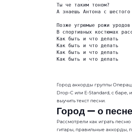
Ты че таким тоном?
А знаешь Антона с шестого
Позже угрюмые рожи уродов
В спортивных костюмах рас
Как быть и что делать
Как быть и что делать
Как быть и что делать
Как быть и что делать
Город аккорды группы
Операц
Drop-C или E-Standard, с баре, 
выучить текст песни.
Город — о песн
Рассмотрели как играть песню
гитары, правильные аккорды, 