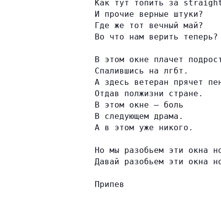
Как тут топить за straigh
И прочие верные штуки?
Где же тот вечный май?
Во что нам верить теперь?
В этом окне плачет подрос
Спалившись на лгбт.
А здесь ветеран прячет пе
Отдав полжизни стране.
В этом окне – боль
В следующем драма.
А в этом уже никого.
Но мы разобьем эти окна н
Давай разобьем эти окна н
Припев