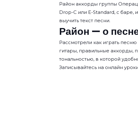
Район аккорды группы
Операц
Drop-C или E-Standard, с баре, 
выучить текст песни.
Район — о песн
Рассмотрели как играть песню
гитары, правильные аккорды, 
тональностью, в которой удобн
Записывайтесь на
онлайн уроки