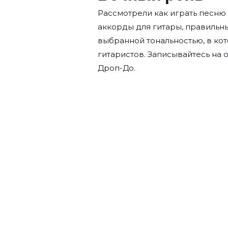
Рассмотрели как играть песню
аккорды для гитары, правильн
выбранной тональностью, в кот
гитаристов. Записывайтесь на
о
Дроп-До.