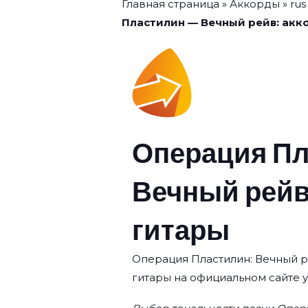
Главная страница
»
Аккорды
»
rus
Пластилин — Вечный рейв: акк
Операция П
Вечный рейв
гитары
Операция Пластилин: Вечный ре
гитары на официальном сайте 