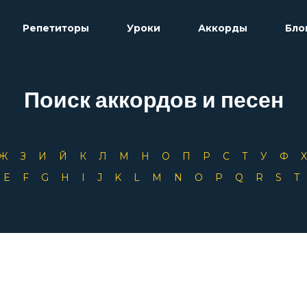
Репетиторы
Уроки
Аккорды
Бло
Поиск аккордов и песен
Ж
З
И
Й
К
Л
М
Н
О
П
Р
С
Т
У
Ф
D
E
F
G
H
I
J
K
L
M
N
O
P
Q
R
S