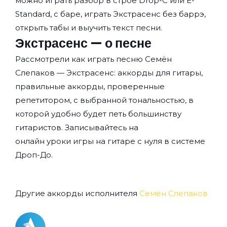
можно играть разбор в строе Drop-C или E-
Standard, с баре, играть Экстрасенс без баррэ,
открыть табы и выучить текст песни.
Экстрасенс — о песне
Рассмотрели как играть песню Семён
Слепаков — Экстрасенс: аккорды для гитары,
правильные аккорды, проверенные
репетитором, с выбранной тональностью, в
которой удобно будет петь большинству
гитаристов. Записывайтесь на
онлайн уроки игры на гитаре с нуля
в системе
Дроп-До.
Другие аккорды исполнителя
Семён Слепаков