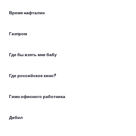
Время нафталин
Газпром
Где бы взять мне бабу
Где российское кино?
Гимн офисного работника
Дебил