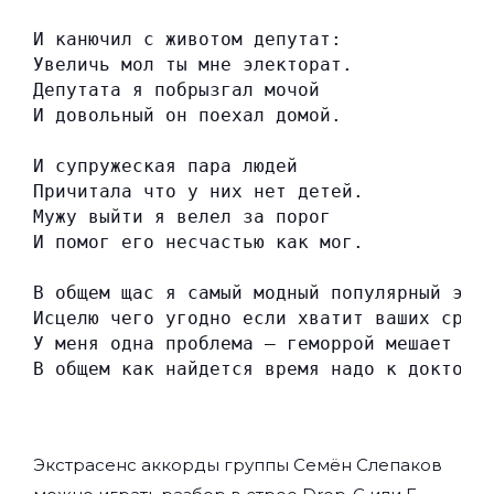
И канючил с животом депутат:
Увеличь мол ты мне электорат.
Депутата я побрызгал мочой
И довольный он поехал домой.
И супружеская пара людей
Причитала что у них нет детей.
Мужу выйти я велел за порог
И помог его несчастью как мог.
В общем щас я самый модный популярный экс
Исцелю чего угодно если хватит ваших сред
У меня одна проблема — геморрой мешает жи
В общем как найдется время надо к доктору
Экстрасенс аккорды группы
Семён Слепаков