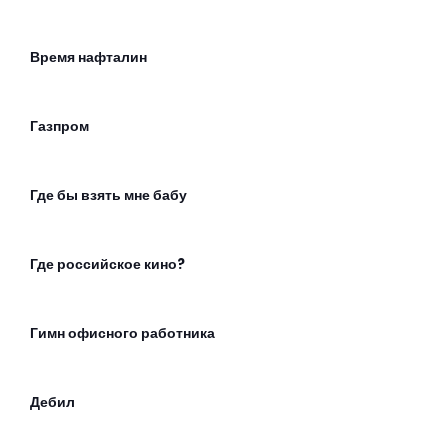
Время нафталин
Газпром
Где бы взять мне бабу
Где российское кино?
Гимн офисного работника
Дебил