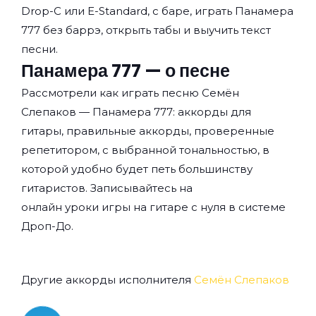
Drop-C или E-Standard, с баре, играть Панамера
777 без баррэ, открыть табы и выучить текст
песни.
Панамера 777 — о песне
Рассмотрели как играть песню Семён
Слепаков — Панамера 777: аккорды для
гитары, правильные аккорды, проверенные
репетитором, с выбранной тональностью, в
которой удобно будет петь большинству
гитаристов. Записывайтесь на
онлайн уроки игры на гитаре с нуля
в системе
Дроп-До.
Другие аккорды исполнителя
Семён Слепаков