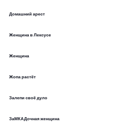
Домашний арест
Женщина в Лексусе
Женщина
Жопа растёт
Залепи своё дуло
ЗаМКАДочная женщина