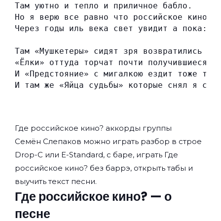
Там уютно и тепло и приличное бабло.
Но я верю все равно что российское кино
Через годы иль века свет увидит а пока:
Там «Мушкетеры» сидят зря возвратились на
«Ёлки» оттуда торчат почти получившиеся
И «Предстояние» с мигалкою ездит тоже там
И там же «Яйца судьбы» которые снял я сам
Где российское кино? аккорды группы
Семён Слепаков
можно играть разбор в строе
Drop-C или E-Standard, с баре, играть Где
российское кино? без баррэ, открыть табы и
выучить текст песни.
Где российское кино? — о
песне