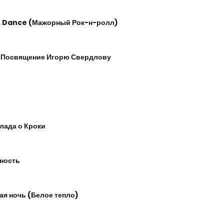
. Dance (Мажорный Рок-н-ролл)
. Посвящение Игорю Свердлову
лада о Кроки
ность
ая ночь (Белое тепло)