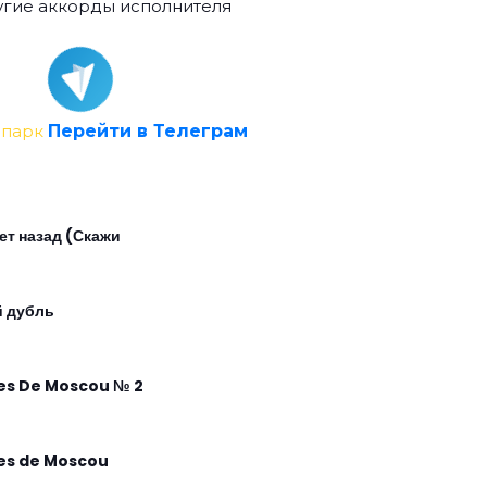
гие аккорды исполнителя
опарк
Перейти в Телеграм
лет назад (Скажи
й дубль
es De Moscou № 2
es de Moscou