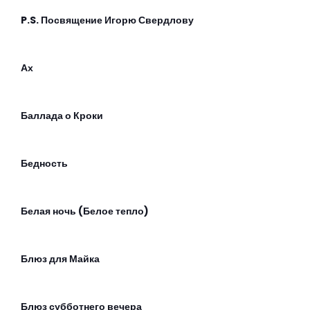
P.S. Посвящение Игорю Свердлову
Ах
Баллада о Кроки
Бедность
Белая ночь (Белое тепло)
Блюз для Майка
Блюз субботнего вечера