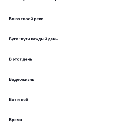
Блюз твоей реки
Буги-вуги каждый день
В этот день
Видеожизнь
Вот и всё
Время