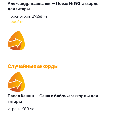
Ода ванной комнате
Александр Башлачёв — Поезд №193: аккорды
для гитары
Просмотров: 27558 чел.
Она была
Перейти
Отель под названием "Брак"
IOWA — Плохо танцевать: аккорды для гитары
Песня гуру
Просмотров: 26037 чел.
Случайные аккорды
Перейти
Песня о Кроки
Песня простого человека
Павел Кашин — Саша и бабочка: аккорды для
Валентин Стрыкало — Gay porn: аккорды для
гитары
гитары
Подключайся к моей розетке
Играли: 589 чел.