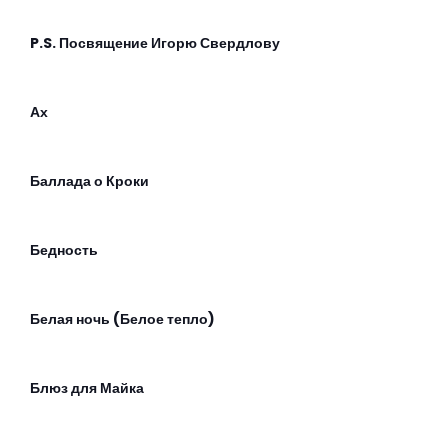
P.S. Посвящение Игорю Свердлову
Ах
Баллада о Кроки
Бедность
Белая ночь (Белое тепло)
Блюз для Майка