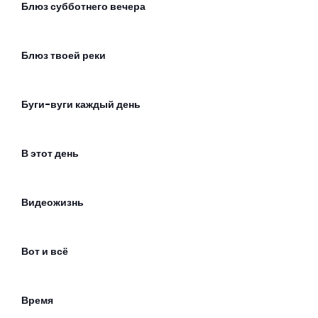
Блюз субботнего вечера
Блюз твоей реки
Буги-вуги каждый день
В этот день
Видеожизнь
Вот и всё
Время