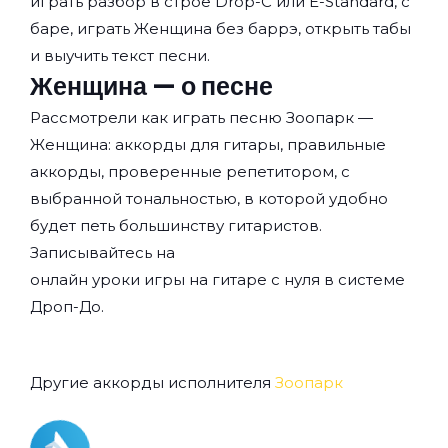
играть разбор в строе Drop-C или E-Standard, с
баре, играть Женщина без баррэ, открыть табы
и выучить текст песни.
Женщина — о песне
Рассмотрели как играть песню Зоопарк —
Женщина: аккорды для гитары, правильные
аккорды, проверенные репетитором, с
выбранной тональностью, в которой удобно
будет петь большинству гитаристов.
Записывайтесь на
онлайн уроки игры на гитаре с нуля
в системе
Дроп-До.
Другие аккорды исполнителя
Зоопарк