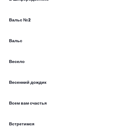
Вальс №2
Вальс
Весело
Весенний дождик
Всем вам счастья
Встретимся