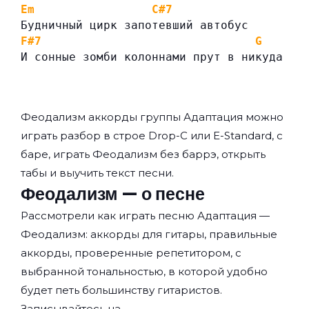
Em
C#7
Будничный цирк запотевший автобус
F#7
G
И сонные зомби колоннами прут в никуда
Феодализм аккорды группы
Адаптация
можно
играть разбор в строе Drop-C или E-Standard, с
баре, играть Феодализм без баррэ, открыть
табы и выучить текст песни.
Феодализм — о песне
Рассмотрели как играть песню Адаптация —
Феодализм: аккорды для гитары, правильные
аккорды, проверенные репетитором, с
выбранной тональностью, в которой удобно
будет петь большинству гитаристов.
Записывайтесь на