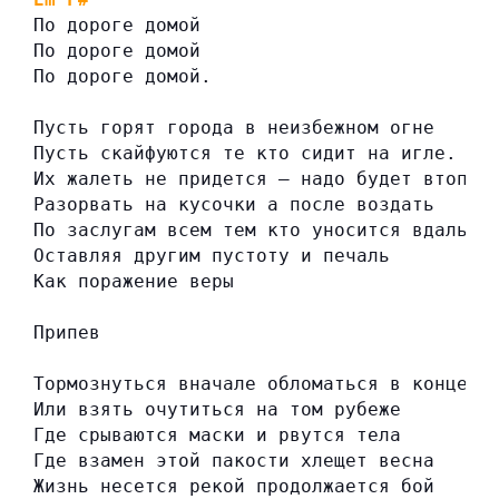
По дороге домой
По дороге домой
По дороге домой.
Пусть горят города в неизбежном огне
Пусть скайфуются те кто сидит на игле.
Их жалеть не придется — надо будет втопта
Разорвать на кусочки а после воздать
По заслугам всем тем кто уносится вдаль
Оставляя другим пустоту и печаль
Как поражение веры
Припев
Тормознуться вначале обломаться в конце
Или взять очутиться на том рубеже
Где срываются маски и рвутся тела
Где взамен этой пакости хлещет весна
Жизнь несется рекой продолжается бой