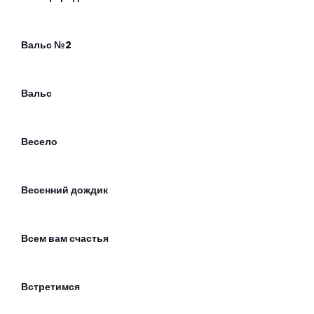
Вальс №2
Вальс
Весело
Весенний дождик
Всем вам счастья
Встретимся