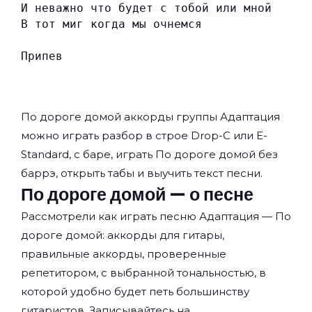
И неважно что будет с тобой или мной
В тот миг когда мы очнемся
Припев
По дороге домой аккорды группы
Адаптация
можно играть разбор в строе Drop-C или E-
Standard, с баре, играть По дороге домой без
баррэ, открыть табы и выучить текст песни.
По дороге домой — о песне
Рассмотрели как играть песню Адаптация — По
дороге домой: аккорды для гитары,
правильные аккорды, проверенные
репетитором, с выбранной тональностью, в
которой удобно будет петь большинству
гитаристов. Записывайтесь на