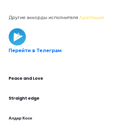
Другие аккорды исполнителя
Адаптация
Перейти в Телеграм
Peace and Love
Straight edge
Алдар Косе