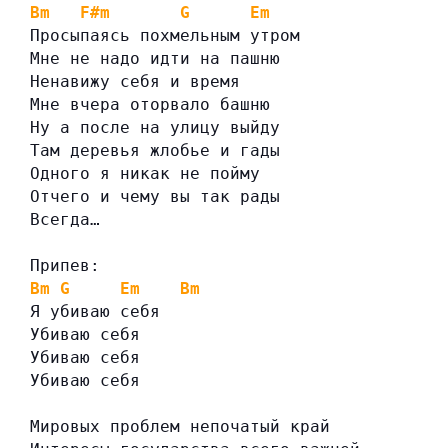
Bm
F#m
G
Em
Просыпаясь похмельным утром
Мне не надо идти на пашню
Ненавижу себя и время
Мне вчера оторвало башню
Ну а после на улицу выйду
Там деревья жлобье и гады
Одного я никак не пойму
Отчего и чему вы так рады
Всегда…
Припев:
Bm
G
Em
Bm
Я убиваю себя
Убиваю себя
Убиваю себя
Убиваю себя
Мировых проблем непочатый край