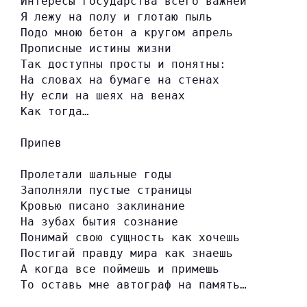
Интересы государства всего важней
Я лежу на полу и глотаю пыль
Подо мною бетон а кругом апрель
Прописные истины жизни
Так доступны просты и понятны:
На словах на бумаге на стенах
Ну если на шеях на венах
Как тогда…
Припев
Пролетали шальные годы
Заполняли пустые страницы
Кровью писано заклинание
На зубах бытия сознание
Понимай свою сущность как хочешь
Постигай правду мира как знаешь
А когда все поймешь и примешь
То оставь мне автограф на память…