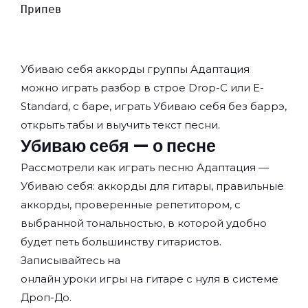
Припев
Убиваю себя аккорды группы
Адаптация
можно играть разбор в строе Drop-C или E-
Standard, с баре, играть Убиваю себя без баррэ,
открыть табы и выучить текст песни.
Убиваю себя — о песне
Рассмотрели как играть песню Адаптация —
Убиваю себя: аккорды для гитары, правильные
аккорды, проверенные репетитором, с
выбранной тональностью, в которой удобно
будет петь большинству гитаристов.
Записывайтесь на
онлайн уроки игры на гитаре с нуля
в системе
Дроп-До.