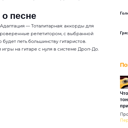
 о песне
Гол
 Адаптация — Тоталитарная: аккорды для
Гря
проверенные репетитором, с выбранной
о будет петь большинству гитаристов.
 игры на гитаре с нуля
в системе Дроп-До.
Дви
По
Дез
Дже
Что
тон
пр
Дож
Про
Пер