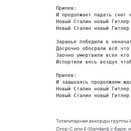
Припев:
И продолжает падать снег 
Новый Сталин новый Гитлер
Новый Сталин новый Гитлер
Заранье победили в ненача
Досрочно обосрали всё что
Заочно умертвили всех кто
Испортили весь воздух что
Припев:
И задыхаясь продолжаем жд
Новый Сталин новый Гитлер
Новый Сталин новый Гитлер
Тоталитарная аккорды группы
Drop-C или E-Standard, с баре, 