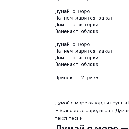
Думай о море
На нем жарится закат
Дым это истории
Заменяют облака
Думай о море
На нем жарится закат
Дым это истории
Заменяют облака
Припев — 2 раза
Думай о море аккорды группы
E-Standard, с баре, играть Дума
текст песни.
Думай о море —