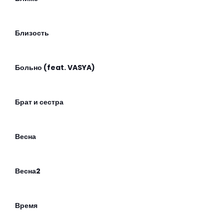
Близость
Больно (feat. VASYA)
Брат и сестра
Весна
Весна2
Время