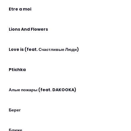
Etre a moi
Lions And Flowers
Love is (feat. Счастливые Люди)
Ptichka
Алые пожары (feat. DAKOOKA)
Берег
Ближе