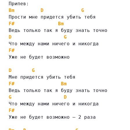
Припев:
Bm
D
G
Прости мне придется убить тебя
F#
Bm
Ведь только так я буду знать точно
D
G
Что между нами ничего и никогда
F#
Уже не будет возможно
D
G
Мне придется убить тебя
F#
Bm
Ведь только так я буду знать точно
G
D
Что между нами ничего и никогда
F#
Уже не будет возможно — 2 раза