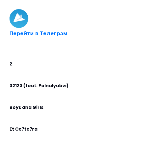
Перейти в Телеграм
2
32123 (feat. Polnalyubvi)
Boys and Girls
Et Ce?te?ra