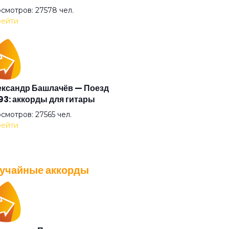
 и тишина
смотров: 27578 чел.
ейти
и
о
ксандр Башлачёв — Поезд
3: аккорды для гитары
озолото 5777
смотров: 27565 чел.
ейти
люз и любог (feat. Сансара)
учайные аккорды
бовь
A — Плохо танцевать: аккорды
 гитары
к
смотров: 26040 чел.