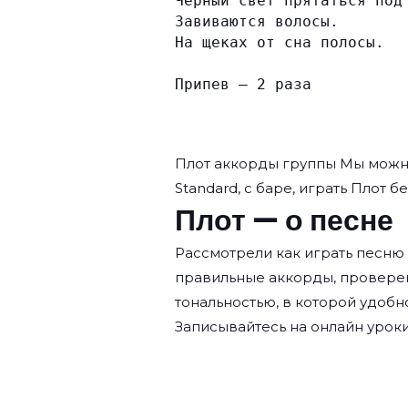
Чёрный свет прятаться под
Завиваются волосы.
На щеках от сна полосы.
Припев — 2 раза
Плот аккорды группы
Мы
можно
Standard, с баре, играть Плот б
Плот — о песне
Рассмотрели как играть песню 
правильные аккорды, провере
тональностью, в которой удобн
Записывайтесь на
онлайн уроки