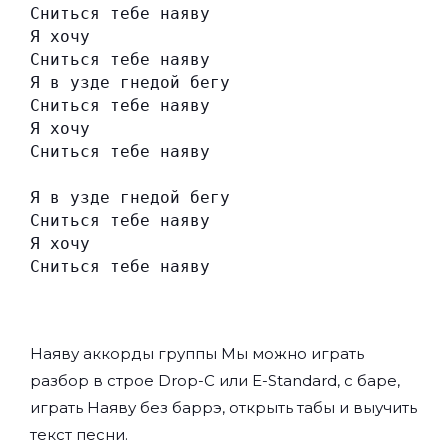
Сниться тебе наяву
Я хочу
Сниться тебе наяву
Я в узде гнедой бегу
Сниться тебе наяву
Я хочу
Сниться тебе наяву
Я в узде гнедой бегу
Сниться тебе наяву
Я хочу
Сниться тебе наяву
Наяву аккорды группы
Мы
можно играть
разбор в строе Drop-C или E-Standard, с баре,
играть Наяву без баррэ, открыть табы и выучить
текст песни.