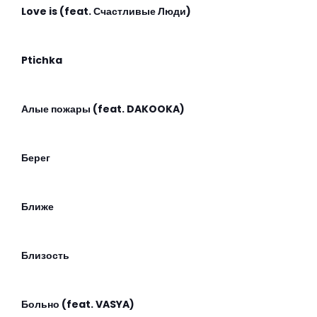
Love is (feat. Счастливые Люди)
Ptichka
Алые пожары (feat. DAKOOKA)
Берег
Ближе
Близость
Больно (feat. VASYA)