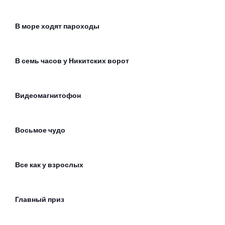
В море ходят пароходы
В семь часов у Никитских ворот
Видеомагнитофон
Восьмое чудо
Все как у взрослых
Главный приз