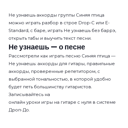
Не узнаешь аккорды группы
Синяя птица
можно играть разбор в строе Drop-C или E-
Standard, с баре, играть Не узнаешь без баррэ,
открыть табы и выучить текст песни.
Не узнаешь — о песне
Рассмотрели как играть песню Синяя птица —
Не узнаешь: аккорды для гитары, правильные
аккорды, проверенные репетитором, с
выбранной тональностью, в которой удобно
будет петь большинству гитаристов.
Записывайтесь на
онлайн уроки игры на гитаре с нуля
в системе
Дроп-До.