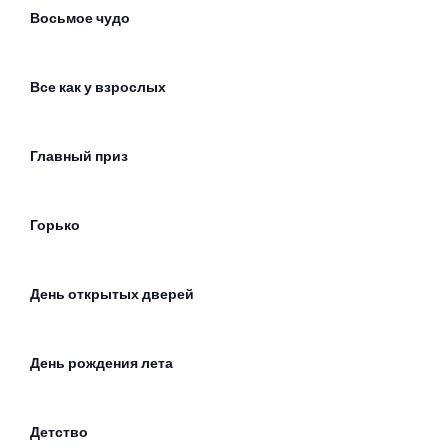
Восьмое чудо
Все как у взрослых
Главный приз
Горько
День открытых дверей
День рождения лета
Детство