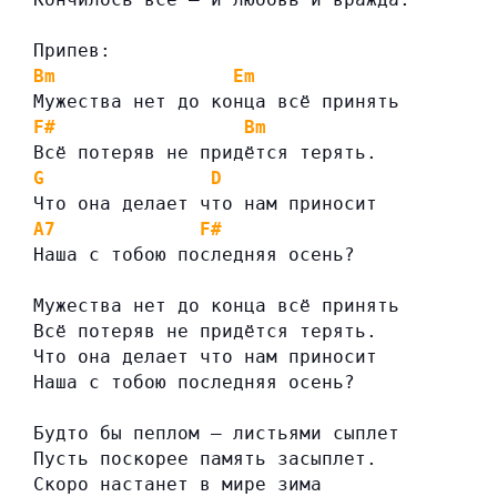
Припев:
Bm
Em
Мужества нет до конца всё принять
F#
Bm
Всё потеряв не придётся терять.
G
D
Что она делает что нам приносит
A7
F#
Наша с тобою последняя осень?
Мужества нет до конца всё принять
Всё потеряв не придётся терять.
Что она делает что нам приносит
Наша с тобою последняя осень?
Будто бы пеплом — листьями сыплет
Пусть поскорее память засыплет.
Скоро настанет в мире зима