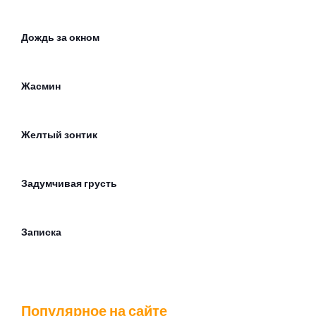
Дождь за окном
Жасмин
Желтый зонтик
Задумчивая грусть
Записка
Зачем ты вернулся?
Популярное на сайте