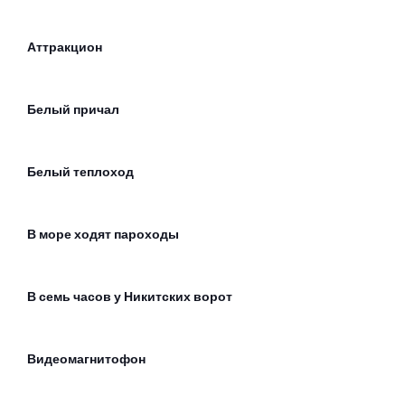
Аттракцион
Белый причал
Белый теплоход
В море ходят пароходы
В семь часов у Никитских ворот
Видеомагнитофон