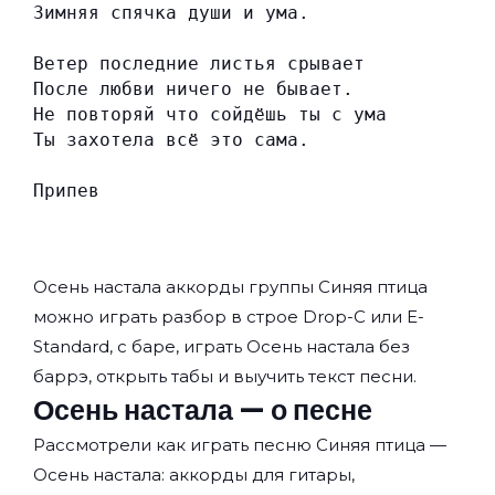
Зимняя спячка души и ума.
Ветер последние листья срывает
После любви ничего не бывает.
Не повторяй что сойдёшь ты с ума
Ты захотела всё это сама.
Припев
Осень настала аккорды группы
Синяя птица
можно играть разбор в строе Drop-C или E-
Standard, с баре, играть Осень настала без
баррэ, открыть табы и выучить текст песни.
Осень настала — о песне
Рассмотрели как играть песню Синяя птица —
Осень настала: аккорды для гитары,