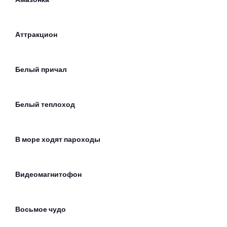
Аттракцион
Белый причал
Белый теплоход
В море ходят пароходы
Видеомагнитофон
Восьмое чудо