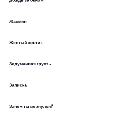
Дождь за окном
Жасмин
Желтый зонтик
Задумчивая грусть
Записка
Зачем ты вернулся?
Здравствуй и прощай