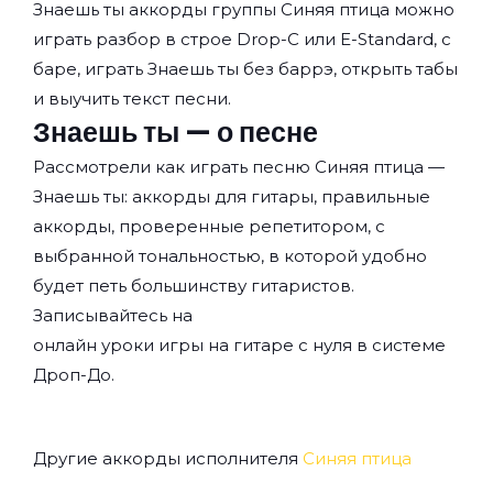
Знаешь ты аккорды группы
Синяя птица
можно
играть разбор в строе Drop-C или E-Standard, с
баре, играть Знаешь ты без баррэ, открыть табы
и выучить текст песни.
Знаешь ты — о песне
Рассмотрели как играть песню Синяя птица —
Знаешь ты: аккорды для гитары, правильные
аккорды, проверенные репетитором, с
выбранной тональностью, в которой удобно
будет петь большинству гитаристов.
Записывайтесь на
онлайн уроки игры на гитаре с нуля
в системе
Дроп-До.
Другие аккорды исполнителя
Синяя птица