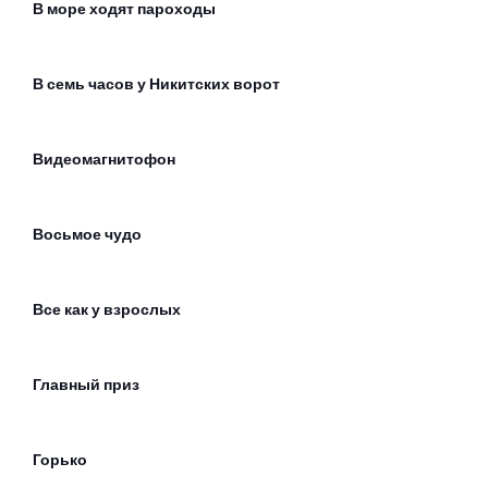
В море ходят пароходы
В семь часов у Никитских ворот
Видеомагнитофон
Восьмое чудо
Все как у взрослых
Главный приз
Горько