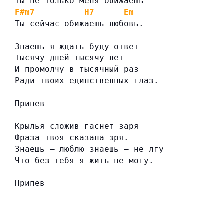
Ты не только меня обижаешь
F#m7
H7
Em
Ты сейчас обижаешь любовь.
Знаешь я ждать буду ответ
Тысячу дней тысячу лет
И промолчу в тысячный раз
Ради твоих единственных глаз.
Припев
Крылья сложив гаснет заря
Фраза твоя сказана зря.
Знаешь — люблю знаешь — не лгу
Что без тебя я жить не могу.
Припев