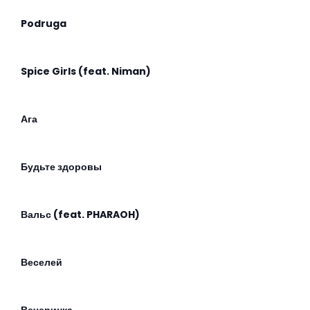
Podruga
Spice Girls (feat. Niman)
Ага
Будьте здоровы
Вальс (feat. PHARAOH)
Веселей