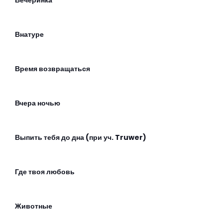
Вечеринка
Внатуре
Время возвращаться
Вчера ночью
Выпить тебя до дна (при уч. Truwer)
Где твоя любовь
Животные