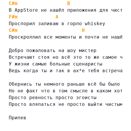
C#m
B
F#
В AppStore не нашёл приложения для чистки
F#m
A
Проспорил заливаю в горло whiskey
C#m
H
Проскроллил все моменты и почти не нашёл 
Добро пожаловать на шоу мистер
Встречают стоя но всё это то же самое что
У жизни самые больные сценаристы
Ведь когда ты и так в ах*е тебя встречают
Обернись ты немного раньше всё бы было по
Но не факт что в том смысле в каком хотел
Просто ревность просто эгоисты
Просто вляпаться не просто выйти чистым (
Припев