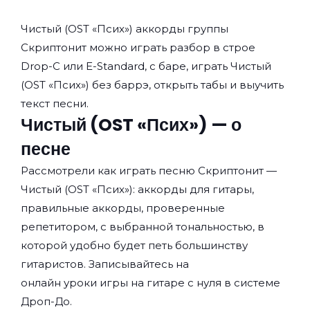
Чистый (OST «Псих») аккорды группы
Скриптонит
можно играть разбор в строе
Drop-C или E-Standard, с баре, играть Чистый
(OST «Псих») без баррэ, открыть табы и выучить
текст песни.
Чистый (OST «Псих») — о
песне
Рассмотрели как играть песню Скриптонит —
Чистый (OST «Псих»): аккорды для гитары,
правильные аккорды, проверенные
репетитором, с выбранной тональностью, в
которой удобно будет петь большинству
гитаристов. Записывайтесь на
онлайн уроки игры на гитаре с нуля
в системе
Дроп-До.