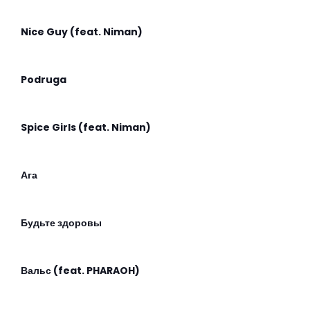
Nice Guy (feat. Niman)
Podruga
Spice Girls (feat. Niman)
Ага
Будьте здоровы
Вальс (feat. PHARAOH)