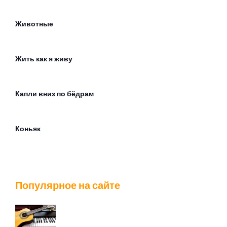
Животные
Жить как я живу
Капли вниз по бёдрам
Коньяк
Космос
Популярное на сайте
Москва слезам не верит (feat. qurt & Индаблэк)