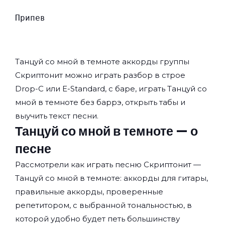
Припев
Танцуй со мной в темноте аккорды группы
Скриптонит
можно играть разбор в строе
Drop-C или E-Standard, с баре, играть Танцуй со
мной в темноте без баррэ, открыть табы и
выучить текст песни.
Танцуй со мной в темноте — о
песне
Рассмотрели как играть песню Скриптонит —
Танцуй со мной в темноте: аккорды для гитары,
правильные аккорды, проверенные
репетитором, с выбранной тональностью, в
которой удобно будет петь большинству