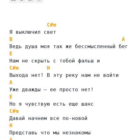
C#m
Я выключил свет
B
A
Ведь душа моя так же бессмысленный бег
E
Нам не скрыть с тобой фальш и
C#m
H
Выхода нет! В эту реку нам не войти
A
Уже дважды — ее просто нет!
E
Но я чувствую есть еще шанс
C#m
Давай начнем все по-новой
H
Представь что мы незнакомы
A