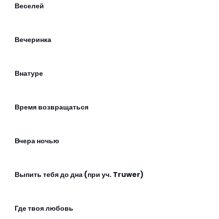
Веселей
Вечеринка
Внатуре
Время возвращаться
Вчера ночью
Выпить тебя до дна (при уч. Truwer)
Где твоя любовь