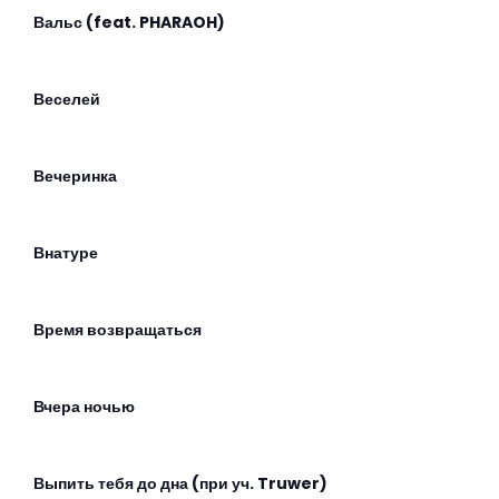
Вальс (feat. PHARAOH)
Веселей
Вечеринка
Внатуре
Время возвращаться
Вчера ночью
Выпить тебя до дна (при уч. Truwer)