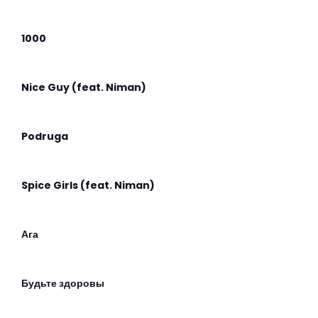
1000
Nice Guy (feat. Niman)
Podruga
Spice Girls (feat. Niman)
Ага
Будьте здоровы