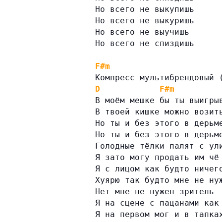
Но всего не выкупишь
Но всего не выкуришь
Но всего не выучишь
Но всего не спиздишь
F#m
Компресс мультибрендовый 
D
F#m
В моём мешке бы ты выигры
В твоей кишке можно возит
Но ты и без этого в дерьм
Но ты и без этого в дерьм
Голодные тёлки палят с ул
Я зато могу продать им чё
Я с лицом как будто ничег
Хуярю так будто мне не ну
Нет мне не нужен зритель
Я на сцене с пацанами как
Я на первом мог и в тапка