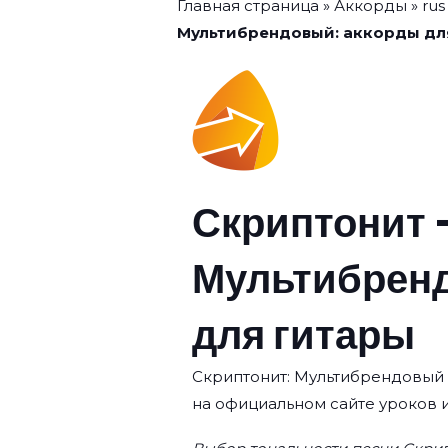
Главная страница
»
Аккорды
»
rus
Мультибрендовый: аккорды дл
Скриптонит
Мультибрен
для гитары
Скриптонит: Мультибрендовый —
на официальном сайте уроков 