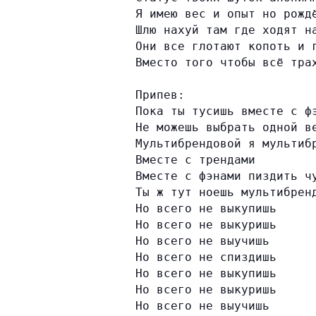
Я имею вес и опыт но рожд
Шлю нахуй там где ходят н
Они все глотают копоть и 
Вместо того чтобы всё тра
Припев:
Пока ты тусишь вместе с ф
Не можешь выбрать одной в
Мультибрендовой я мультиб
Вместе с трендами
Вместе с фэнами пиздить ч
Ты ж тут ноешь мультибрен
Но всего не выкупишь
Но всего не выкуришь
Но всего не выучишь
Но всего не спиздишь
Но всего не выкупишь
Но всего не выкуришь
Но всего не выучишь