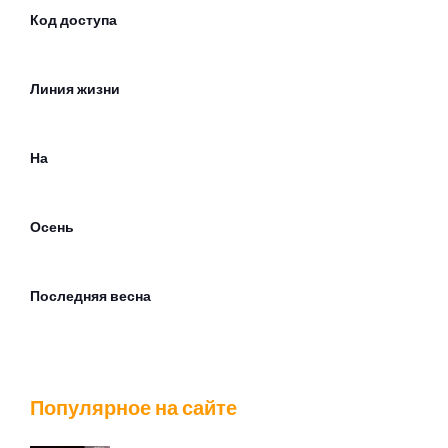
Код доступа
Линия жизни
На
Осень
Последняя весна
Проститутка весна
Популярное на сайте
Против