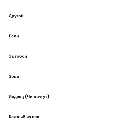
Другой
Если
За тобой
Зови
Индеец (Чингачгук)
Каждый из вас