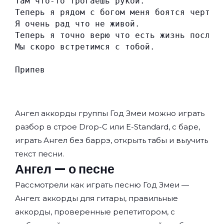
Там что-то трогаешь рукой.
Теперь я рядом с богом меня боятся черти
Я очень рад что не живой.
Теперь я точно верю что есть жизнь после 
Мы скоро встретимся с тобой.
Припев
Ангел аккорды группы
Год Змеи
можно играть
разбор в строе Drop-C или E-Standard, с баре,
играть Ангел без баррэ, открыть табы и выучить
текст песни.
Ангел — о песне
Рассмотрели как играть песню Год Змеи —
Ангел: аккорды для гитары, правильные
аккорды, проверенные репетитором, с