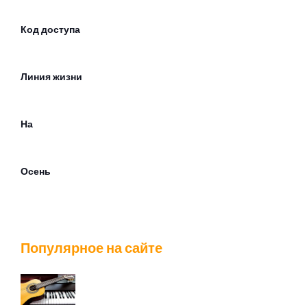
Код доступа
Линия жизни
На
Осень
Последняя весна
Популярное на сайте
Проститутка весна