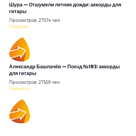
Шура — Отшумели летние дожди: аккорды для
гитары
Просмотров: 27574 чел.
Перейти
Александр Башлачёв — Поезд №193: аккорды
для гитары
Просмотров: 27559 чел.
Перейти
IOWA — Плохо танцевать: аккорды для гитары