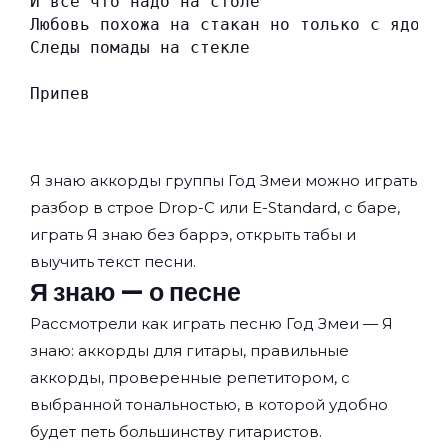
И всё что надо на столе
Любовь похожа на стакан но только с ядом
Следы помады на стекле
Припев
Я знаю аккорды группы
Год Змеи
можно играть
разбор в строе Drop-C или E-Standard, с баре,
играть Я знаю без баррэ, открыть табы и
выучить текст песни.
Я знаю — о песне
Рассмотрели как играть песню Год Змеи — Я
знаю: аккорды для гитары, правильные
аккорды, проверенные репетитором, с
выбранной тональностью, в которой удобно
будет петь большинству гитаристов.