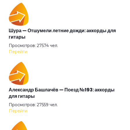
Шура — Отшумели летние дожди: аккорды для
гитары
Просмотров: 27574 чел.
Перейти
Александр Башлачёв — Поезд №193: аккорды
для гитары
Просмотров: 27559 чел.
Перейти