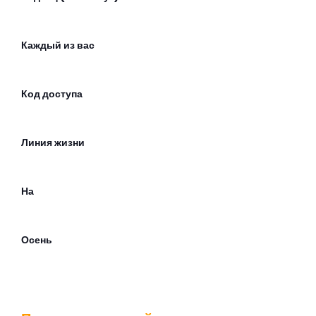
Каждый из вас
Код доступа
Линия жизни
На
Осень
Проститутка весна