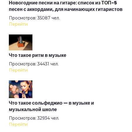
Новогодние песни на гитаре: список из ТОП-5
песен с аккордами, для начинающих гитаристов
Просмотров: 35087 чел.
Я знаю
Перейти
Что такое ритм в музыке
Просмотров: 34431 чел.
Перейти
Что такое сольфеджио — в музыке и
музыкальной школе
Просмотров: 32934 чел.
Перейти