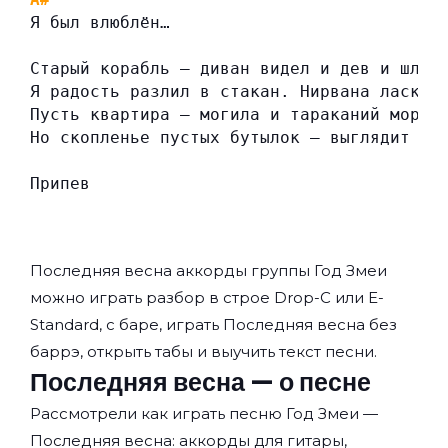
Я был влюблён…
Старый корабль — диван видел и дев и шлюх
Я радость разлил в стакан. Нирвана ласкае
Пусть квартира — могила и тараканий морг.
Но скопленье пустых бутылок — выглядит ка
Припев
Последняя весна аккорды группы
Год Змеи
можно играть разбор в строе Drop-C или E-
Standard, с баре, играть Последняя весна без
баррэ, открыть табы и выучить текст песни.
Последняя весна — о песне
Рассмотрели как играть песню Год Змеи —
Последняя весна: аккорды для гитары,